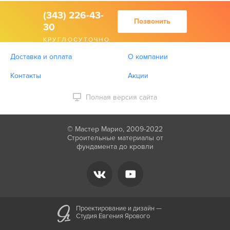
(343) 226-43-
Позвонить
30
КРУГЛОСУТОЧНО
Доставка и оплата
О компании
Контакты
Акции
Полная версия сайта
© Мастер Марио, 2009-2022
Строительные материалы от
фундамента до кровли
Проектирование и дизайн —
Студия Евгения Ярового