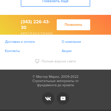
Показать еще
(343) 226-43-
Позвонить
30
КРУГЛОСУТОЧНО
Доставка и оплата
О компании
Контакты
Акции
Полная версия сайта
© Мастер Марио, 2009-2022
Строительные материалы от
фундамента до кровли