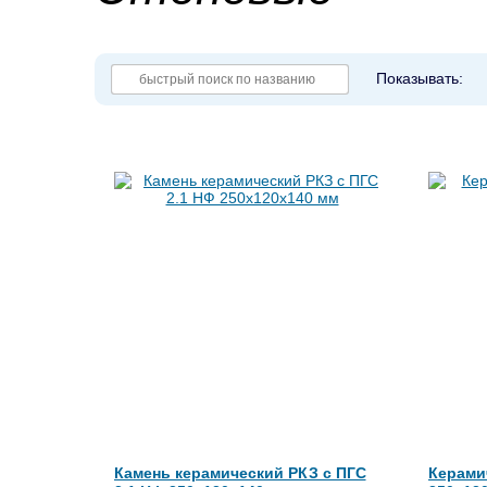
Показывать:
Камень керамический РКЗ с ПГС
Керами