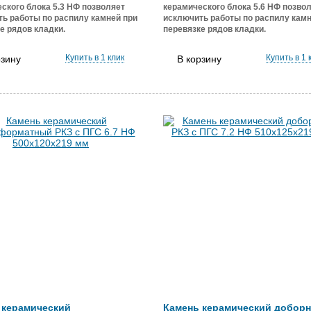
ского блока 5.3 НФ позволяет
керамического блока 5.6 НФ позво
ь работы по распилу камней при
исключить работы по распилу камн
е рядов кладки.
перевязке рядов кладки.
Купить в 1 клик
Купить в 1 
рзину
В корзину
 керамический
Камень керамический добор