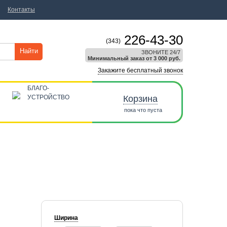
Контакты
226-43-30
(343)
Найти
ЗВОНИТЕ 24/7
Минимальный заказ от 3 000 руб.
Закажите бесплатный звонок
БЛАГО-
УСТРОЙСТВО
Корзина
пока что пуста
Ширина