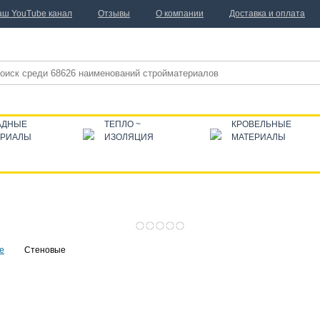
аш YouTube канал
Отзывы
О компании
Доставка и оплата
АДНЫЕ
ТЕПЛО ~
КРОВЕЛЬНЫЕ
ЕРИАЛЫ
ИЗОЛЯЦИЯ
МАТЕРИАЛЫ
е
Стеновые