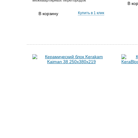
межквартирных перегородок
В ко
Купить в 1 клик
В корзину