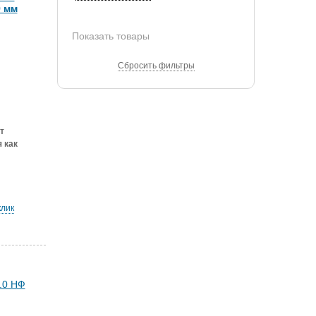
9 мм
Показать товары
Сбросить фильтры
т
 как
клик