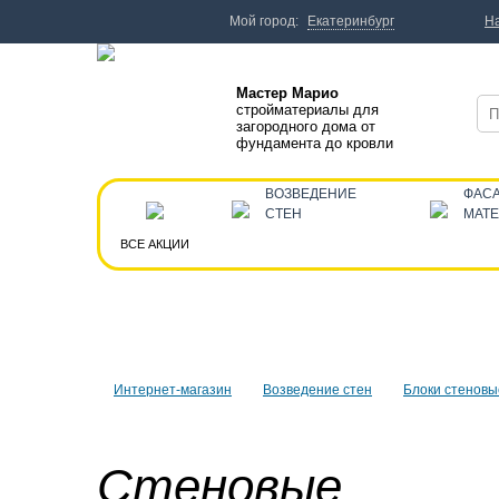
Мой город:
Екатеринбург
Н
Мастер Марио
стройматериалы для
загородного дома от
фундамента до кровли
ВОЗВЕДЕНИЕ
ФАС
СТЕН
МАТ
ВСЕ АКЦИИ
Интернет-магазин
Возведение стен
Блоки стеновы
Стеновые