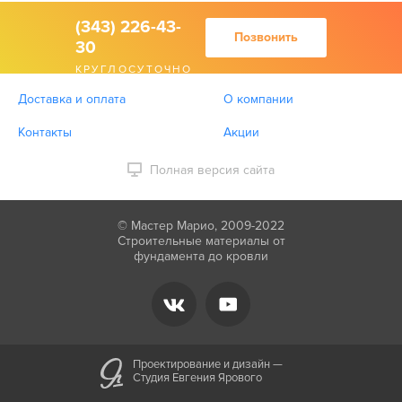
(343) 226-43-
Позвонить
30
КРУГЛОСУТОЧНО
Доставка и оплата
О компании
Контакты
Акции
Полная версия сайта
© Мастер Марио, 2009-2022
Строительные материалы от
фундамента до кровли
Проектирование и дизайн —
Студия Евгения Ярового