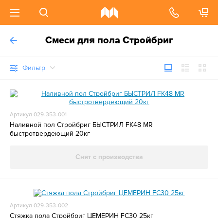
Смеси для пола Стройбриг
Фильтр
Артикул 029-353-001
Наливной пол Стройбриг БЫСТРИЛ FK48 MR
быстротвердеющий 20кг
Снят с производства
Артикул 029-353-002
Стяжка пола Стройбриг ЦЕМЕРИН FC30 25кг