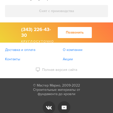
Снят с производства
(343) 226-43-
Позвонить
30
КРУГЛОСУТОЧНО
Доставка и оплата
О компании
Контакты
Акции
Полная версия сайта
© Мастер Марио, 2009-2022
Строительные материалы от
фундамента до кровли