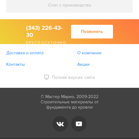
Снят с производства
(343) 226-43-
Позвонить
30
КРУГЛОСУТОЧНО
Доставка и оплата
О компании
Контакты
Акции
Полная версия сайта
© Мастер Марио, 2009-2022
Строительные материалы от
фундамента до кровли