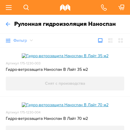
Рулонная гидроизоляция Наноспан
Фильтр
Артикул 175-1230-003
Гидро-ветрозащита Наноспан В Лайт 35 м2
Снят с производства
Артикул 175-1230-004
Гидро-ветрозащита Наноспан В Лайт 70 м2