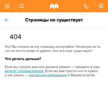
Страницы не существует
404
Упс! Вы попали на эту страницу неслучайно. Несмотря на то,
что ее кто-то когда-то удалил, она все еще существует!
Что делать дальше?
Если вы строите дом или делаете ремонт — заходите в наш
каталог стройматерилов
. Если же вам просто что-то нужно
у нас узнать —
контактная информация
к Вашим услугам.