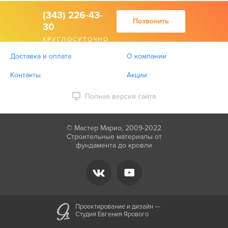
(343) 226-43-
Позвонить
30
КРУГЛОСУТОЧНО
Доставка и оплата
О компании
Контакты
Акции
Полная версия сайта
© Мастер Марио, 2009-2022
Строительные материалы от
фундамента до кровли
Проектирование и дизайн —
Студия Евгения Ярового