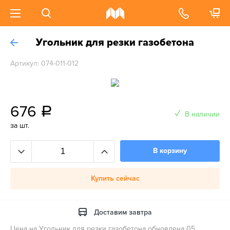
Угольник для резки газобетона
Артикул: 074-011-012
676
a
В наличии
за шт.
В корзину
Купить сейчас
Доставим завтра
Цена на Угольник для резки газобетона обновлена 05