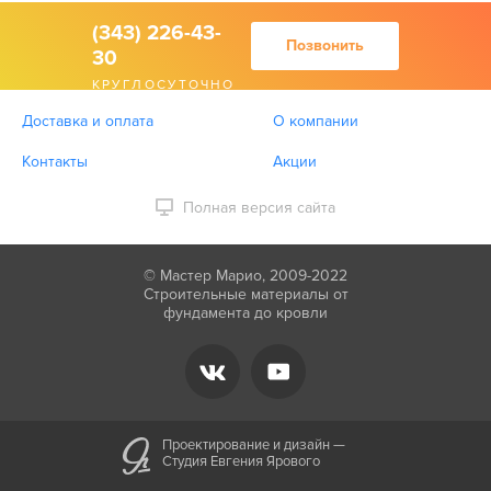
(343) 226-43-
Позвонить
30
КРУГЛОСУТОЧНО
Доставка и оплата
О компании
Контакты
Акции
Полная версия сайта
© Мастер Марио, 2009-2022
Строительные материалы от
фундамента до кровли
Проектирование и дизайн —
Студия Евгения Ярового