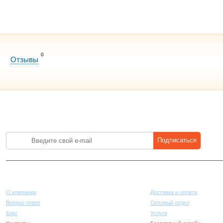
0
Отзывы
Лучшие цены на стройматериалы. Подпишитесь и платите меньше.
Подписаться
Компания
Покупателям
О компании
Доставка и оплата
Вопрос-ответ
Оптовый отдел
Блог
Услуги