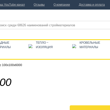
аш YouTube канал
Отзывы
О компании
Доставка и оплата
АДНЫЕ
ТЕПЛО ~
КРОВЕЛЬНЫЕ
ЕРИАЛЫ
ИЗОЛЯЦИЯ
МАТЕРИАЛЫ
с 100x100x6000
00