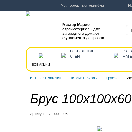
Мой город:
Екатеринбург
Н
Мастер Марио
стройматериалы для
загородного дома от
фундамента до кровли
ВОЗВЕДЕНИЕ
ФАС
СТЕН
МАТ
ВСЕ АКЦИИ
Интернет-магазин
Пиломатериалы
Брусок
Бру
Брус 100x100x60
Артикул:
171-000-005