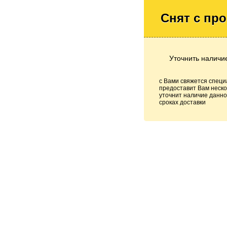
Снят с пр
Уточнить наличи
с Вами свяжется специ
предоставит Вам неско
уточнит наличие данно
сроках доставки