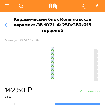
Керамический блок Копыловская
керамика-38 10.7 НФ 250х380х219
торцевой
Артикул: 002-1271-004
142,50
a
В наличии
за шт.