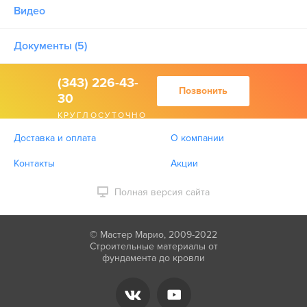
Видео
Документы (5)
(343) 226-43-
Позвонить
30
КРУГЛОСУТОЧНО
Доставка и оплата
О компании
Контакты
Акции
Полная версия сайта
© Мастер Марио, 2009-2022
Строительные материалы от
фундамента до кровли